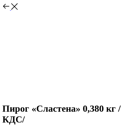
Пирог «Сластена» 0,380 кг /
КДС/