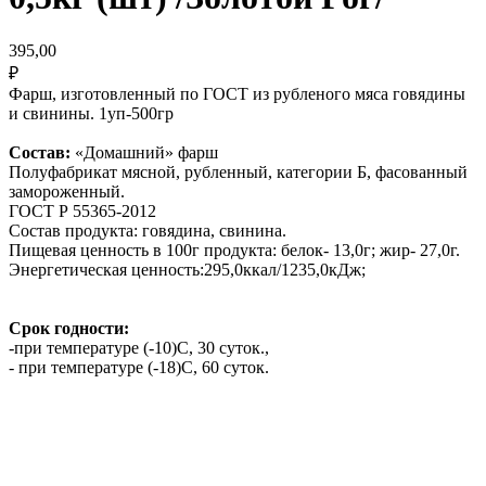
395,00
₽
Фарш, изготовленный по ГОСТ из рубленого мяса говядины
и свинины. 1уп-500гр
Состав:
«Домашний» фарш
Полуфабрикат мясной, рубленный, категории Б, фасованный
замороженный.
ГОСТ Р 55365-2012
Состав продукта: говядина, свинина.
Пищевая ценность в 100г продукта: белок- 13,0г; жир- 27,0г.
Энергетическая ценность:295,0ккал/1235,0кДж;
Срок годности:
-при температуре (-10)С, 30 суток.,
- при температуре (-18)С, 60 суток.