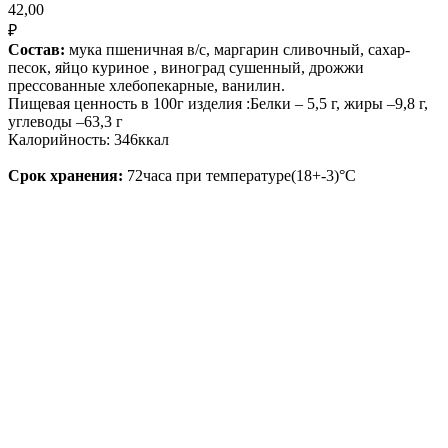
42,00
₽
Состав:
мука пшеничная в/с, маргарин сливочный, сахар-
песок, яйцо куриное , виноград сушенный, дрожжи
прессованные хлебопекарные, ванилин.
Пищевая ценность в 100г изделия :Белки – 5,5 г, жиры –9,8 г,
углеводы –63,3 г
Калорийность: 346ккал
Срок хранения:
72часа при температуре(18+-3)°С