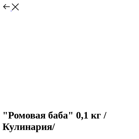
"Ромовая баба" 0,1 кг /
Кулинария/