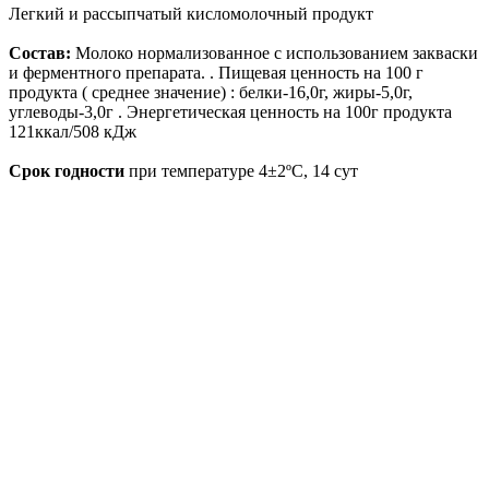
Легкий и рассыпчатый кисломолочный продукт
Состав:
Молоко нормализованное с использованием закваски
и ферментного препарата. . Пищевая ценность на 100 г
продукта ( среднее значение) : белки-16,0г, жиры-5,0г,
углеводы-3,0г . Энергетическая ценность на 100г продукта
121ккал/508 кДж
Срок годности
при температуре 4±2ºC, 14 сут