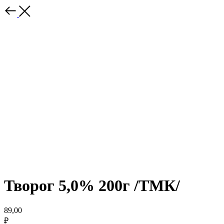
Творог 5,0% 200г /ТМК/
89,00
₽