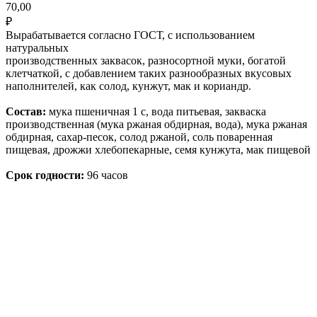
70,00
₽
Вырабатывается согласно ГОСТ, с использованием
натуральных
производственных заквасок, разносортной муки, богатой
клетчаткой, с добавлением таких разнообразных вкусовых
наполнителей, как солод, кунжут, мак и кориандр.
Состав:
мука пшеничная 1 с, вода питьевая, закваска
производственная (мука ржаная обдирная, вода), мука ржаная
обдирная, сахар-песок, солод ржаной, соль поваренная
пищевая, дрожжи хлебопекарные, семя кунжута, мак пищевой
Срок годности:
96 часов