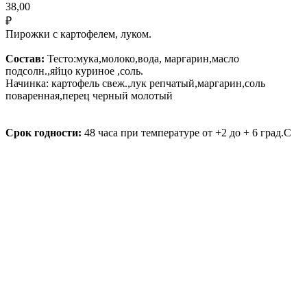
38,00
₽
Пирожки с картофелем, луком.
Состав:
Тесто:мука,молоко,вода, маргарин,масло
подсолн.,яйцо куриное ,соль.
Начинка: картофель свеж.,лук репчатый,маргарин,соль
поваренная,перец черный молотый
Срок годности:
48 часа при температуре от +2 до + 6 град.С