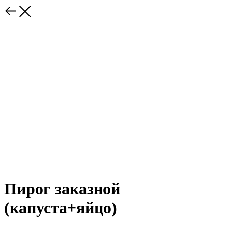
Пирог заказной
(капуста+яйцо)