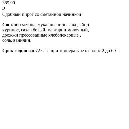
389,00
₽
Сдобный пирог со сметанной начинкой
Состав:
сметана, мука пшеничная в/с, яйцо
куриное, сахар белый, маргарин молочный,
дрожжи прессованные хлебопекарные ,
соль, ванилин.
Срок годности:
72 часа при температуре от плюс 2 до 6°С