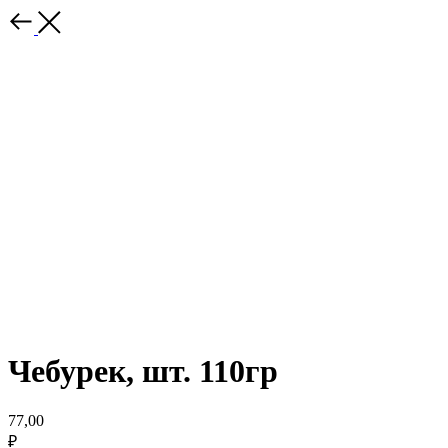
Чебурек, шт. 110гр
77,00
₽