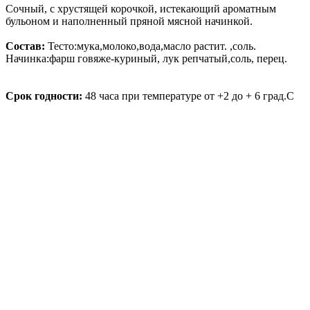
Сочный, с хрустящей корочкой, истекающий ароматным
бульоном и наполненный пряной мясной начинкой.
Состав:
Тесто:мука,молоко,вода,масло растит. ,соль.
Начинка:фарш говяже-куриный, лук репчатый,соль, перец.
Срок годности:
48 часа при температуре от +2 до + 6 град.С