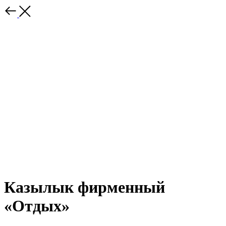
Казылык фирменный
«Отдых»