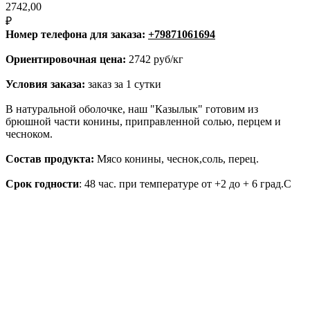
2742,00
₽
Номер телефона для заказа:
+79871061694
Ориентировочная цена:
2742 руб/кг
Условия заказа:
заказ за 1 сутки
В натуральной оболочке, наш "Казылык" готовим из
брюшной части конины, приправленной солью, перцем и
чесноком.
Состав продукта:
Мясо конины, чеснок,соль, перец.
Срок годности
: 48 час. при температуре от +2 до + 6 град.С