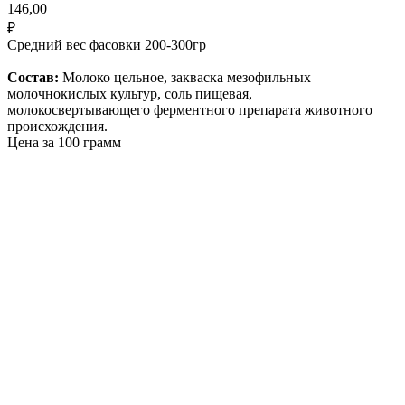
146,00
₽
Средний вес фасовки 200-300гр
Состав:
Молоко цельное, закваска мезофильных
молочнокислых культур, соль пищевая,
молокосвертывающего ферментного препарата животного
происхождения.
Цена за 100 грамм