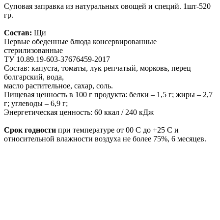
Суповая заправка из натуральных овощей и специй. 1шт-520
гр.
Состав:
Щи
Первые обеденные блюда консервированные
стерилизованные
ТУ 10.89.19-603-37676459-2017
Состав: капуста, томаты, лук репчатый, морковь, перец
болгарский, вода,
масло растительное, сахар, соль.
Пищевая ценность в 100 г продукта: белки – 1,5 г; жиры – 2,7
г; углеводы – 6,9 г;
Энергетическая ценность: 60 ккал / 240 кДж
Срок годности
при температуре от 00 С до +25 С и
относительной влажности воздуха не более 75%, 6 месяцев.