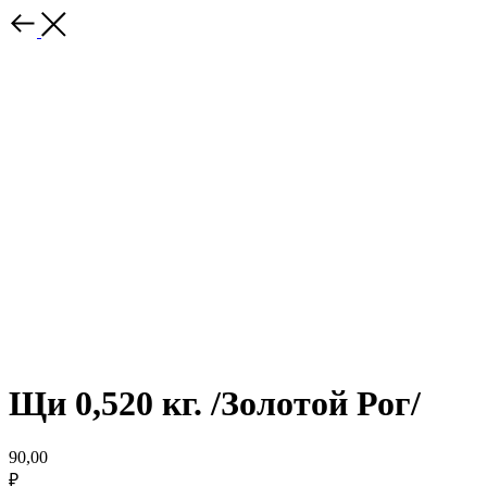
Щи 0,520 кг. /Золотой Рог/
90,00
₽