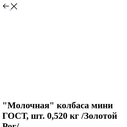
"Молочная" колбаса мини
ГОСТ, шт. 0,520 кг /Золотой
Рог/