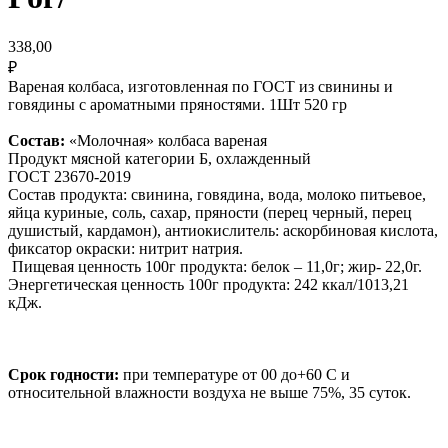
338,00
₽
Вареная колбаса, изготовленная по ГОСТ из свинины и
говядины с ароматными пряностями. 1Шт 520 гр
Состав:
«Молочная» колбаса вареная
Продукт мясной категории Б, охлажденный
ГОСТ 23670-2019
Состав продукта: свинина, говядина, вода, молоко питьевое,
яйца куриные, соль, сахар, пряности (перец черный, перец
душистый, кардамон), антиокислитель: аскорбиновая кислота,
фиксатор окраски: нитрит натрия.
Пищевая ценность 100г продукта: белок – 11,0г; жир- 22,0г.
Энергетическая ценность 100г продукта: 242 ккал/1013,21
кДж.
Срок годности:
при температуре от 00 до+60 С и
относительной влажности воздуха не выше 75%, 35 суток.