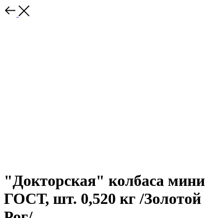
"Докторская" колбаса мини
ГОСТ, шт. 0,520 кг /Золотой
Рог/