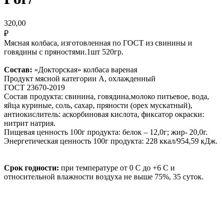
320,00
₽
Мясная колбаса, изготовленная по ГОСТ из свинины и
говядины с пряностями.1шт 520гр.
Состав:
«Докторская» колбаса вареная
Продукт мясной категории А, охлажденный
ГОСТ 23670-2019
Состав продукта: свинина, говядина,молоко питьевое, вода,
яйца куриные, соль, сахар, пряности (орех мускатный),
антиокислитель: аскорбиновая кислота, фиксатор окраски:
нитрит натрия.
Пищевая ценность 100г продукта: белок – 12,0г; жир- 20,0г.
Энергетическая ценность 100г продукта: 228 ккал/954,59 кДж.
Срок годности:
при температуре от 0 С до +6 С и
относительной влажности воздуха не выше 75%, 35 суток.