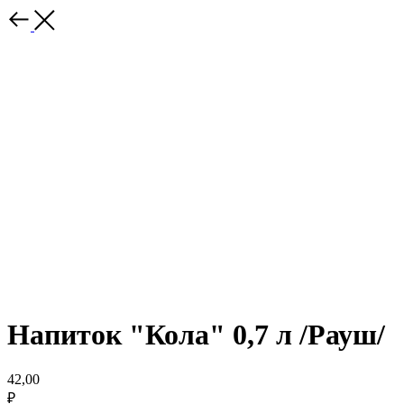
Напиток "Кола" 0,7 л /Рауш/
42,00
₽