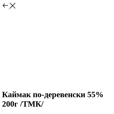
Каймак по-деревенски 55%
200г /ТМК/