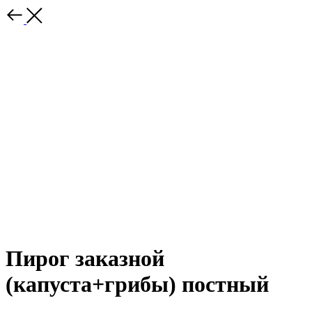
Пирог заказной
(капуста+грибы) постный