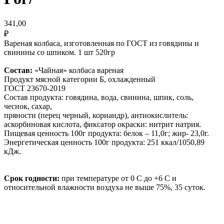
341,00
₽
Вареная колбаса, изготовленная по ГОСТ из говядины и
свинины со шпиком. 1 шт 520гр
Состав:
«Чайная» колбаса вареная
Продукт мясной категории Б, охлажденный
ГОСТ 23670-2019
Состав продукта: говядина, вода, свинина, шпик, соль,
чеснок, сахар,
пряности (перец черный, кориандр), антиокислитель:
аскорбиновая кислота, фиксатор окраски: нитрит натрия.
Пищевая ценность 100г продукта: белок – 11,0г; жир- 23,0г.
Энергетическая ценность 100г продукта: 251 ккал/1050,89
кДж.
Срок годности:
при температуре от 0 С до +6 С и
относительной влажности воздуха не выше 75%, 35 суток.