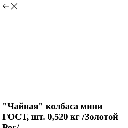
"Чайная" колбаса мини
ГОСТ, шт. 0,520 кг /Золотой
Рог/