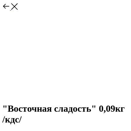
"Восточная сладость" 0,09кг
/кдс/