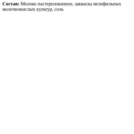
Состав:
Молоко пастеризованное, закваска мезофильных
молочнокислых культур, соль