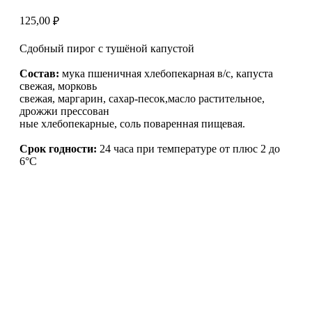
125,00
₽
Сдобный пирог с тушёной капустой
Состав:
мука пшеничная хлебопекарная в/с, капуста
свежая, морковь
свежая, маргарин, сахар-песок,масло растительное,
дрожжи прессован
ные хлебопекарные, соль поваренная пищевая.
Срок годности:
24 часа при температуре от плюс 2 до
6°С