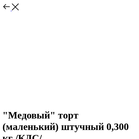
"Медовый" торт
(маленький) штучный 0,300
кг /КДС/