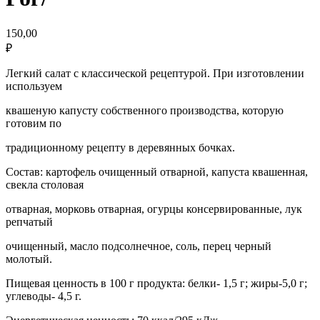
150,00
₽
Легкий салат с классической рецептурой. При изготовлении
используем
квашеную капусту собственного производства, которую
готовим по
традиционному рецепту в деревянных бочках.
Состав: картофель очищенный отварной, капуста квашенная,
свекла столовая
отварная, морковь отварная, огурцы консервированные, лук
репчатый
очищенный, масло подсолнечное, соль, перец черный
молотый.
Пищевая ценность в 100 г продукта: белки- 1,5 г; жиры-5,0 г;
углеводы- 4,5 г.