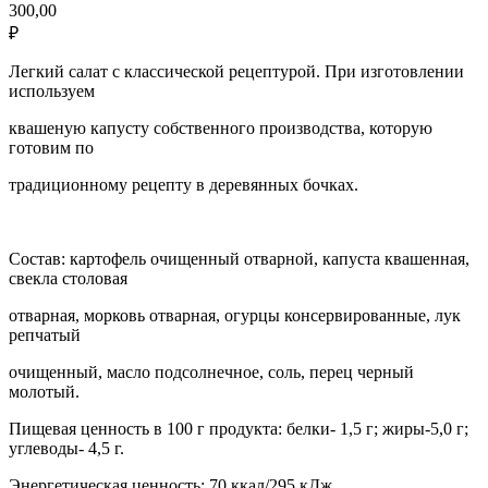
300,00
₽
Легкий салат с классической рецептурой. При изготовлении
используем
квашеную капусту собственного производства, которую
готовим по
традиционному рецепту в деревянных бочках.
Состав: картофель очищенный отварной, капуста квашенная,
свекла столовая
отварная, морковь отварная, огурцы консервированные, лук
репчатый
очищенный, масло подсолнечное, соль, перец черный
молотый.
Пищевая ценность в 100 г продукта: белки- 1,5 г; жиры-5,0 г;
углеводы- 4,5 г.
Энергетическая ценность: 70 ккал/295 кДж