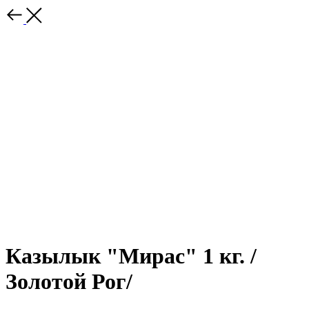
Казылык "Мирас" 1 кг. /
Золотой Рог/