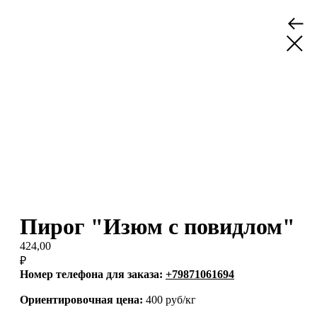
Пирог "Изюм с повидлом"
424,00
₽
Номер телефона для заказа:
+79871061694
Ориентировочная цена:
400 руб/кг