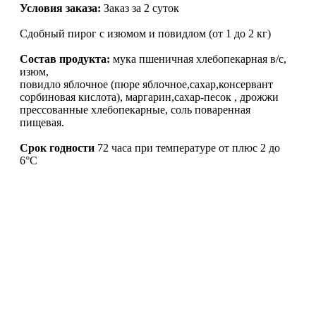
Условия заказа:
Заказ за 2 суток
Сдобный пирог с изюмом и повидлом (от 1 до 2 кг)
Состав продукта:
мука пшеничная хлебопекарная в/с,
изюм,
повидло яблочное (пюре яблочное,сахар,консервант
сорбиновая кислота), маргарин,сахар-песок , дрожжи
прессованные хлебопекарные, соль поваренная
пищевая.
Срок годности
72 часа при температуре от плюс 2 до
6°С