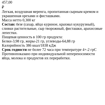
457,00
₽
Легкая, воздушная меренга, пропитанная сырным кремом и
украшенная орехами и фисташками.
Масса нетто 0,300 кг
Состав:
безе (сахар, яйцо куриное, крахмал кукурузный),
сливки растительные, сыр творожный, фисташки, арахисовые
лепестки.
Пищевая ценность в 100 гр продукта:
Белки-3,98 гр, жиры-21 гр, углеводы-64,88 гр
Калорийность 386 ккал/1838 кДж
Срок годности
не более 72 часа при температуре 4+-2 грС
Противопоказано при индивидуальной непереносимости
яйца, молока и продуктов их переработки.