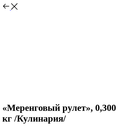
«Меренговый рулет», 0,300
кг /Кулинария/