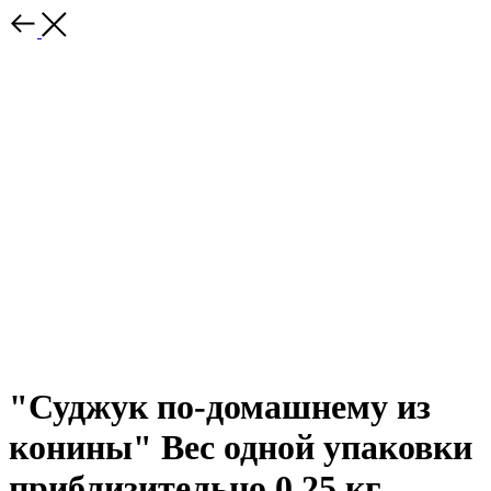
"Суджук по-домашнему из
конины" Вес одной упаковки
приблизительно 0,25 кг