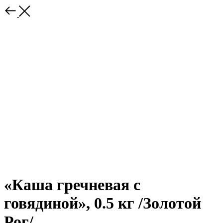
«Каша гречневая с
говядиной», 0.5 кг /Золотой
Рог/