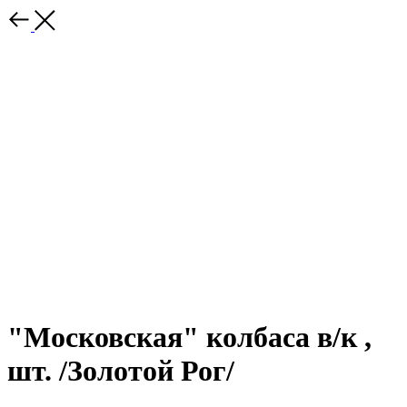
"Московская" колбаса в/к ,
шт. /Золотой Рог/