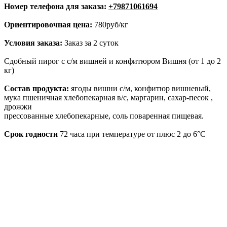
Номер телефона для заказа:
+79871061694
Ориентировочная цена:
780руб/кг
Условия заказа:
Заказ за 2 суток
Сдобный пирог с с/м вишней и конфитюром Вишня (от 1 до 2
кг)
Состав продукта:
ягоды вишни с/м, конфитюр вишневый,
мука пшеничная хлебопекарная в/с, маргарин, сахар-песок ,
дрожжи
прессованные хлебопекарные, соль поваренная пищевая.
Срок годности
72 часа при температуре от плюс 2 до 6°С