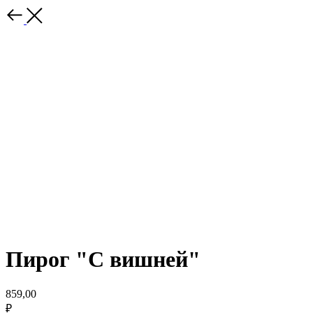
Пирог "С вишней"
859,00
₽