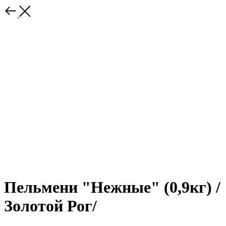
Пельмени "Нежные" (0,9кг) /
Золотой Рог/