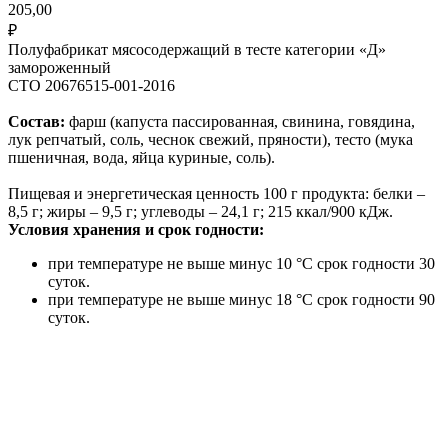
205,00
₽
Полуфабрикат мясосодержащий в тесте категории «Д»
замороженный
СТО 20676515-001-2016
Состав:
фарш (капуста пассированная, свинина, говядина,
лук репчатый, соль, чеснок свежий, пряности), тесто (мука
пшеничная, вода, яйца куриные, соль).
Пищевая и энергетическая ценность 100 г продукта: белки –
8,5 г; жиры – 9,5 г; углеводы – 24,1 г; 215 ккал/900 кДж.
Условия хранения и срок годности:
при температуре не выше минус 10 °С срок годности 30
суток.
при температуре не выше минус 18 °С срок годности 90
суток.