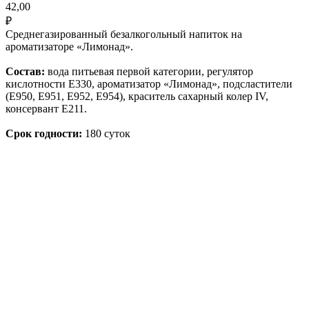
42,00
₽
Среднегазированный безалкогольный напиток на
ароматизаторе «Лимонад».
Состав:
вода питьевая первой категории, регулятор
кислотности Е330, ароматизатор «Лимонад», подсластители
(Е950, Е951, Е952, Е954), краситель сахарный колер IV,
консервант Е211.
Срок годности:
180 суток