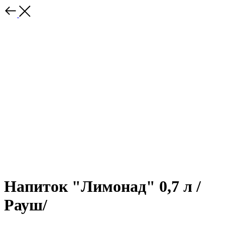
Напиток "Лимонад" 0,7 л /
Рауш/