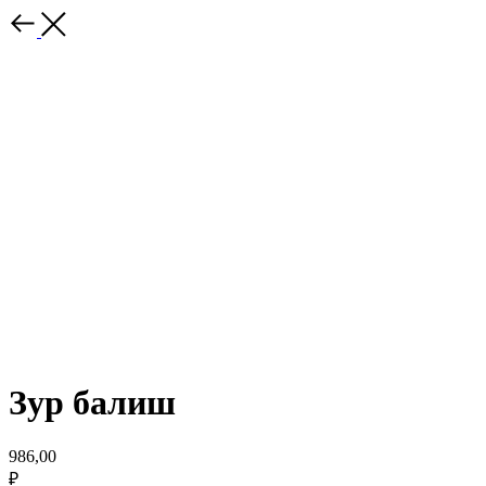
Зур балиш
986,00
₽