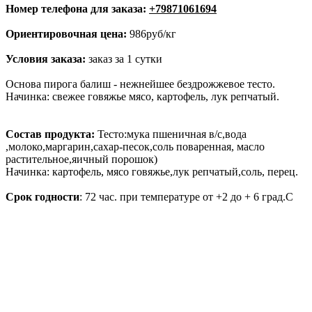
Номер телефона для заказа:
+79871061694
Ориентировочная цена:
986руб/кг
Условия заказа:
заказ за 1 сутки
Основа пирога балиш - нежнейшее бездрожжевое тесто.
Начинка: свежее говяжье мясо, картофель, лук репчатый.
Состав продукта:
Тесто:мука пшеничная в/с,вода
,молоко,маргарин,сахар-песок,соль поваренная, масло
растительное,яичный порошок)
Начинка: картофель, мясо говяжье,лук репчатый,соль, перец.
Срок годности
: 72 час. при температуре от +2 до + 6 град.С