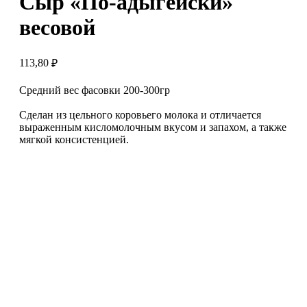
Сыр «По-адыгейски»
весовой
113,80
₽
Средний вес фасовки 200-300гр
Сделан из цельного коровьего молока и отличается
выраженным кисломолочным вкусом и запахом, а также
мягкой консистенцией.