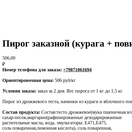
Пирог заказной (курага + пов
506,00
₽
Номер телефона для заказа:
+79871061694
Ориентировочная цена:
506 руб/кг
Условия заказа:
заказ за 2 дня. Вес пирога от 1 кг до 1,5 кг
Пирог из дрожжевого теста, начинки из кураги и яблочного по
Состав продукта:
Состав:тесто дрожжевое(мука пшеничная в/с,
сахар-песок,маргарин(рафинированные дезодарированные
растительные масла, вода, эмульгаторы: Е471,Е475,
соль поваренная,лимонная кислота), соль поваренная,